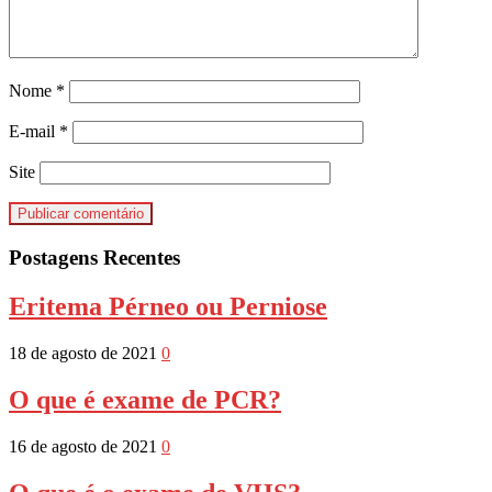
Nome
*
E-mail
*
Site
Postagens Recentes
Eritema Pérneo ou Perniose
18 de agosto de 2021
0
O que é exame de PCR?
16 de agosto de 2021
0