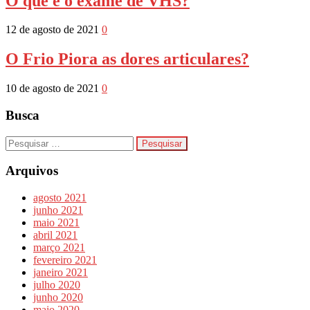
O que é o exame de VHS?
12 de agosto de 2021
0
O Frio Piora as dores articulares?
10 de agosto de 2021
0
Busca
Pesquisar
por:
Arquivos
agosto 2021
junho 2021
maio 2021
abril 2021
março 2021
fevereiro 2021
janeiro 2021
julho 2020
junho 2020
maio 2020